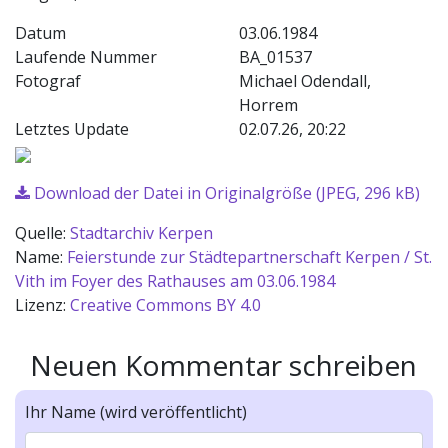
Datum
03.06.1984
Laufende Nummer
BA_01537
Fotograf
Michael Odendall,
Horrem
Letztes Update
02.07.26, 20:22
Download der Datei in Originalgröße (JPEG, 296 kB)
Quelle:
Stadtarchiv Kerpen
Name:
Feierstunde zur Städtepartnerschaft Kerpen / St.
Vith im Foyer des Rathauses am 03.06.1984
Lizenz:
Creative Commons BY 4.0
Neuen Kommentar schreiben
Ihr Name (wird veröffentlicht)