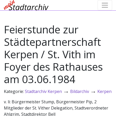
Feierstunde zur
Städtepartnerschaft
Kerpen / St. Vith im
Foyer des Rathauses
am 03.06.1984
→
→
Kategorie:
Stadtarchiv Kerpen
Bildarchiv
Kerpen
v. li: Bürgermeister Stump, Bürgermeister Pip, 2
Mitglieder der St. Vither Delegation, Stadtverordneter
Ahlgrim, Stadtdirektor Bell