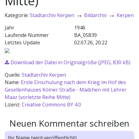
Mitte)
→
→
Kategorie:
Stadtarchiv Kerpen
Bildarchiv
Kerpen
Jahr
1946
Laufende Nummer
BA_05839
Letztes Update
02.07.26, 20:22
Download der Datei in Originalgröße (JPEG, 830 kB)
Quelle:
Stadtarchiv Kerpen
Name:
Erste Einschulung nach dem Krieg im Hof des
Gesellenhauses Kölner Straße - Mädchen mit Lehrer
Maaz (vorletzte Reihe Mitte)
Lizenz:
Creative Commons BY 4.0
Neuen Kommentar schreiben
Ihr Name (wird veröffentlicht)