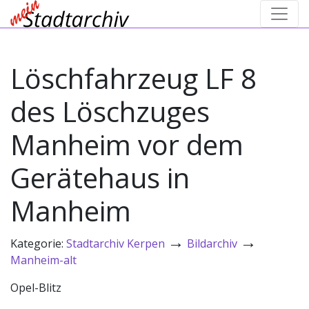
Löschfahrzeug LF 8
des Löschzuges
Manheim vor dem
Gerätehaus in
Manheim
→
→
Kategorie:
Stadtarchiv Kerpen
Bildarchiv
Manheim-alt
Opel-Blitz