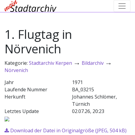
1. Flugtag in
Nörvenich
→
→
Kategorie:
Stadtarchiv Kerpen
Bildarchiv
Nörvenich
Jahr
1971
Laufende Nummer
BA_03215
Herkunft
Johannes Schlömer,
Türnich
Letztes Update
02.07.26, 20:23
Download der Datei in Originalgröße (JPEG, 504 kB)