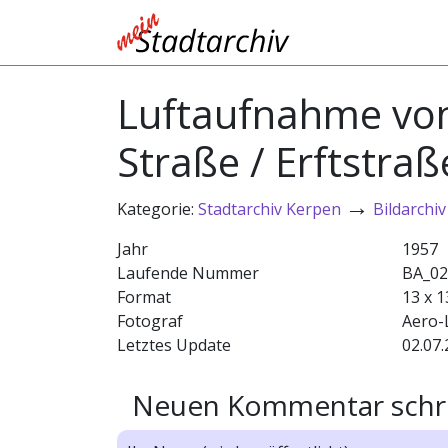
Luftaufnahme von 
Straße / Erftstraß
→
Kategorie:
Stadtarchiv Kerpen
Bildarchiv
Jahr
1957
Laufende Nummer
BA_02
Format
13 x 1
Fotograf
Aero-
Letztes Update
02.07.
Neuen Kommentar schr