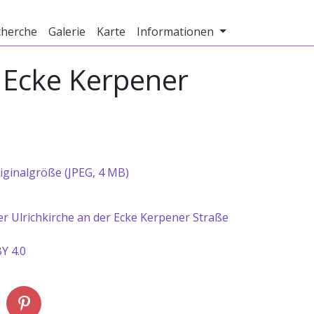
cherche
Galerie
Karte
Informationen
 Ecke Kerpener
iginalgröße (JPEG, 4 MB)
r Ulrichkirche an der Ecke Kerpener Straße
Y 4.0