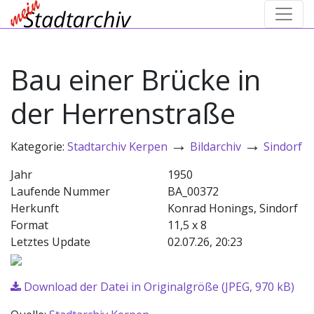
Bau einer Brücke in
der Herrenstraße
→
→
Kategorie:
Stadtarchiv Kerpen
Bildarchiv
Sindorf
Jahr
1950
Laufende Nummer
BA_00372
Herkunft
Konrad Honings, Sindorf
Format
11,5 x 8
Letztes Update
02.07.26, 20:23
Download der Datei in Originalgröße (JPEG, 970 kB)