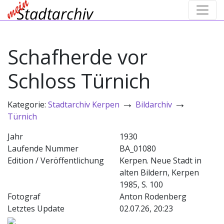
Schafherde vor
Schloss Türnich
→
→
Kategorie:
Stadtarchiv Kerpen
Bildarchiv
Türnich
Jahr
1930
Laufende Nummer
BA_01080
Edition / Veröffentlichung
Kerpen. Neue Stadt in
alten Bildern, Kerpen
1985, S. 100
Fotograf
Anton Rodenberg
Letztes Update
02.07.26, 20:23