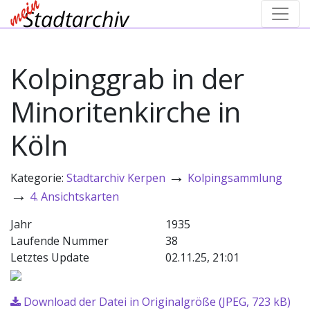
Kolpinggrab in der
Minoritenkirche in
Köln
→
Kategorie:
Stadtarchiv Kerpen
Kolpingsammlung
→
4. Ansichtskarten
Jahr
1935
Laufende Nummer
38
Letztes Update
02.11.25, 21:01
Download der Datei in Originalgröße (JPEG, 723 kB)