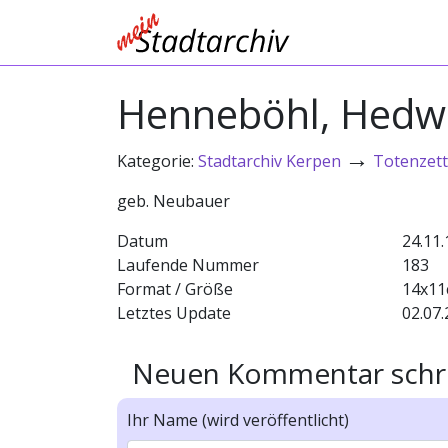
Henneböhl, Hedw
→
Kategorie:
Stadtarchiv Kerpen
Totenzett
geb. Neubauer
Datum
24.11.
Laufende Nummer
183
Format / Größe
14x1
Letztes Update
02.07.
Neuen Kommentar schr
Ihr Name (wird veröffentlicht)