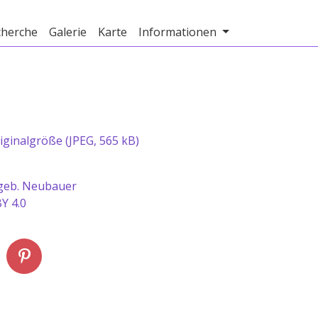
cherche
Galerie
Karte
Informationen
iginalgröße (JPEG, 565 kB)
geb. Neubauer
Y 4.0