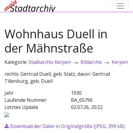
Wohnhaus Duell in
der Mähnstraße
→
→
Kategorie:
Stadtarchiv Kerpen
Bildarchiv
Kerpen
rechts: Gertrud Duell, geb. Statz, davor: Gertrud
Tillenburg, geb. Duell
Jahr
1930
Laufende Nummer
BA_05796
Letztes Update
02.07.26, 20:22
Download der Datei in Originalgröße (JPEG, 399 kB)