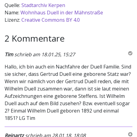
Quelle:
Stadtarchiv Kerpen
Name:
Wohnhaus Duell in der Mähnstraße
Lizenz:
Creative Commons BY 4.0
2 Kommentare
Tim
schrieb am 18.01.25, 15:27
Hallo, ich bin auch ein Nachfahre der Duell Familie. Sind
sie sicher, dass Gertrud Duell eine geborene Statz war?
Wenn wir nämlich von der Gertrud Duell reden, die mit
Wilhelm Duell zusammen war, dann ist sie laut meinen
Aufzeichnungen eine geborene Steffens. Ist Wilhelm
Duell auch auf dem Bild zusehen? Bzw. eventuell sogar
2? Einmal Wilhelm Duell geboren 1892 und einmal
1851? LG Tim
Reinartz
schrieb am 28.01.18, 18:08