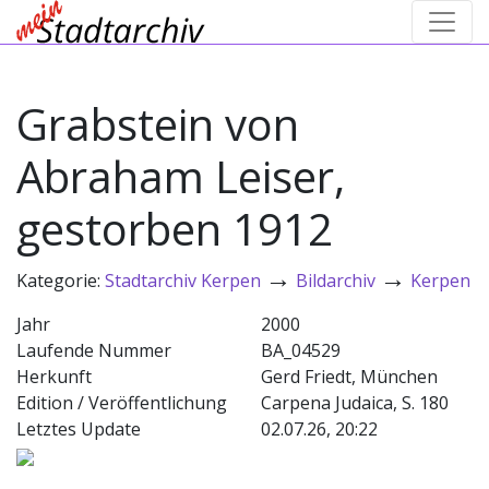
Grabstein von
Abraham Leiser,
gestorben 1912
→
→
Kategorie:
Stadtarchiv Kerpen
Bildarchiv
Kerpen
Jahr
2000
Laufende Nummer
BA_04529
Herkunft
Gerd Friedt, München
Edition / Veröffentlichung
Carpena Judaica, S. 180
Letztes Update
02.07.26, 20:22