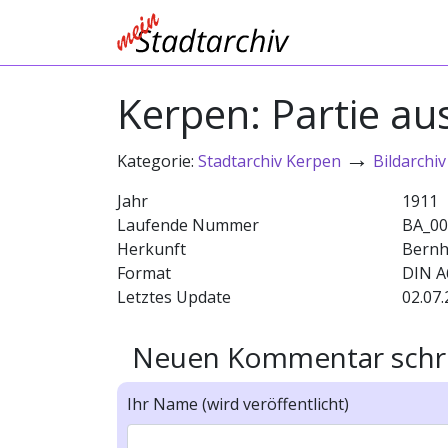
Kerpen: Partie au
→
Kategorie:
Stadtarchiv Kerpen
Bildarchiv
Jahr
1911
Laufende Nummer
BA_00
Herkunft
Bernh
Format
DIN A
Letztes Update
02.07.
Neuen Kommentar schr
Ihr Name (wird veröffentlicht)