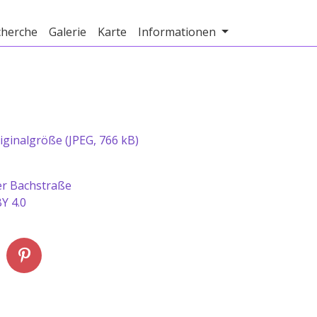
cherche
Galerie
Karte
Informationen
iginalgröße (JPEG, 766 kB)
er Bachstraße
Y 4.0