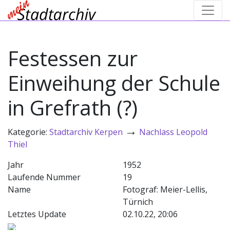
Festessen zur
Einweihung der Schule
in Grefrath (?)
→
Kategorie:
Stadtarchiv Kerpen
Nachlass Leopold
Thiel
Jahr
1952
Laufende Nummer
19
Name
Fotograf: Meier-Lellis,
Türnich
Letztes Update
02.10.22, 20:06