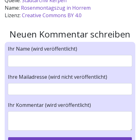
Quelle:
Stadtarchiv Kerpen
Name:
Rosenmontagszug in Horrem
Lizenz:
Creative Commons BY 4.0
Neuen Kommentar schreiben
Ihr Name (wird veröffentlicht)
Ihre Mailadresse (wird nicht veröffentlicht)
Ihr Kommentar (wird veröffentlicht)