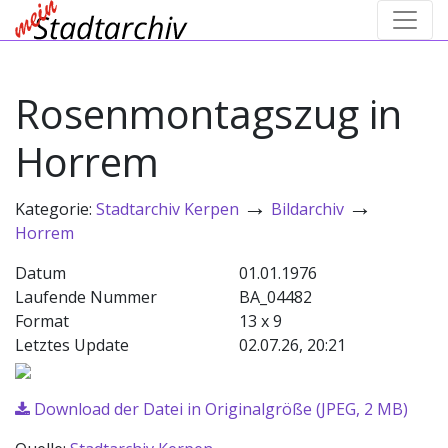
Rosenmontagszug in
Horrem
→
→
Kategorie:
Stadtarchiv Kerpen
Bildarchiv
Horrem
Datum
01.01.1976
Laufende Nummer
BA_04482
Format
13 x 9
Letztes Update
02.07.26, 20:21
Download der Datei in Originalgröße (JPEG, 2 MB)