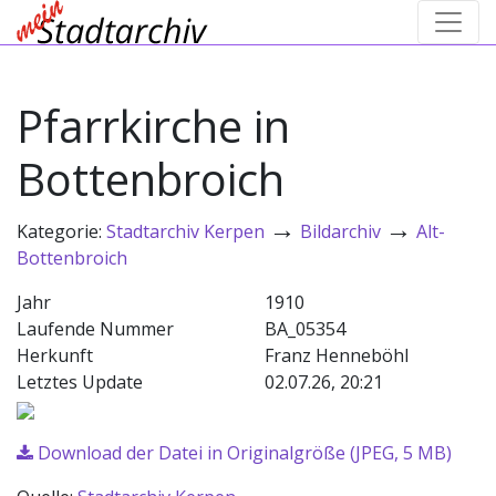
Pfarrkirche in
Bottenbroich
→
→
Kategorie:
Stadtarchiv Kerpen
Bildarchiv
Alt-
Bottenbroich
Jahr
1910
Laufende Nummer
BA_05354
Herkunft
Franz Henneböhl
Letztes Update
02.07.26, 20:21
Download der Datei in Originalgröße (JPEG, 5 MB)